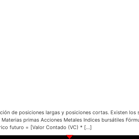
ción de posiciones largas y posiciones cortas. Existen los 
s Materias primas Acciones Metales Indices bursátiles Fórm
órico futuro = [Valor Contado (VC) * […]