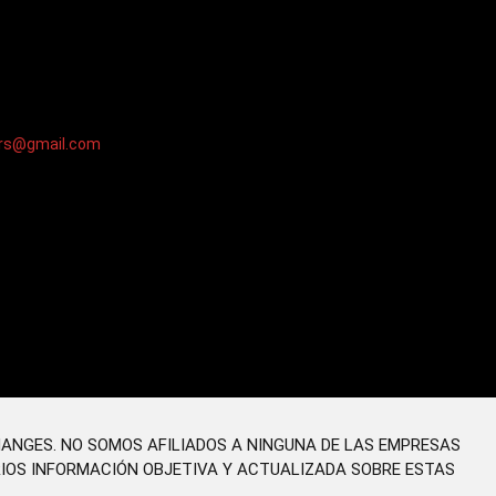
ers@gmail.com
HANGES. NO SOMOS AFILIADOS A NINGUNA DE LAS EMPRESAS
RIOS INFORMACIÓN OBJETIVA Y ACTUALIZADA SOBRE ESTAS