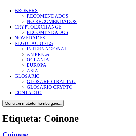
BROKERS
RECOMENDADOS
NO RECOMENDADOS
CRYPTOEXCHANGE
RECOMENDADOS
NOVEDADES
REGULACIONES
INTERNACIONAL
AMERICA
OCEANIA
EUROPA
ASIA
GLOSARIO
GLOSARIO TRADING
GLOSARIO CRYPTO
CONTACTO
Menú conmutador hamburguesa
Etiqueta:
Coinone
Coinone