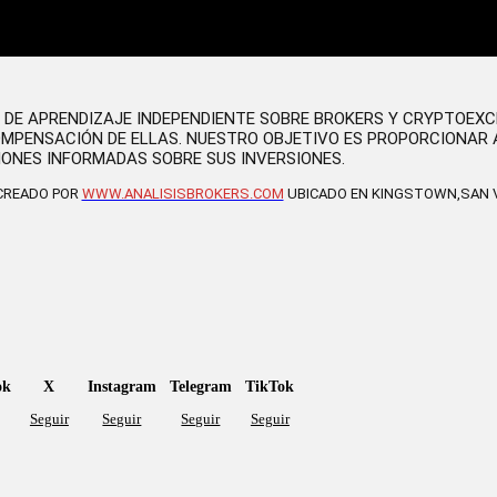
O DE APRENDIZAJE INDEPENDIENTE SOBRE BROKERS Y CRYPTOEX
OMPENSACIÓN DE ELLAS. NUESTRO OBJETIVO ES PROPORCIONAR 
IONES INFORMADAS SOBRE SUS INVERSIONES.
 CREADO POR
WWW.ANALISISBROKERS.COM
UBICADO EN KINGSTOWN,SAN V
ok
X
Instagram
Telegram
TikTok
Seguir
Seguir
Seguir
Seguir