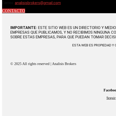
Correo:
analisisbrokers@gmail.com
CONTACTO
IMPORTANTE:
ESTE SITIO WEB ES UN DIRECTORIO Y MEDI
EMPRESAS QUE PUBLICAMOS, Y NO RECIBIMOS NINGUNA C
SOBRE ESTAS EMPRESAS, PARA QUE PUEDAN TOMAR DECIS
ESTA WEB ES PROPIEDAD Y
© 2025 All rights reserved | Analisis Brokers
Facebo
Seguir