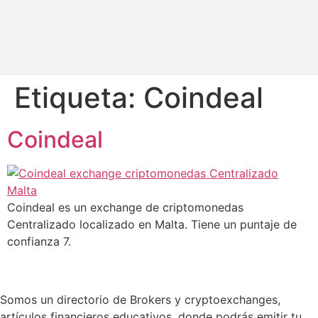
Etiqueta:
Coindeal
Coindeal
Coindeal es un exchange de criptomonedas
Centralizado localizado en Malta. Tiene un puntaje de
confianza 7.
Somos un directorio de Brokers y cryptoexchanges,
artículos financieros educativos, donde podrás emitir tu