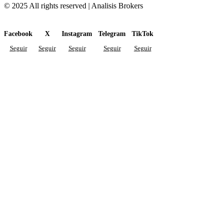
© 2025 All rights reserved | Analisis Brokers
Facebook
X
Instagram
Telegram
TikTok
Seguir
Seguir
Seguir
Seguir
Seguir