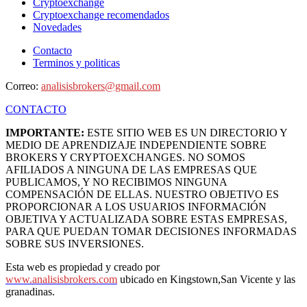
Cryptoexchange
Cryptoexchange recomendados
Novedades
Contacto
Terminos y politicas
Correo:
analisisbrokers@gmail.com
CONTACTO
IMPORTANTE:
ESTE SITIO WEB ES UN DIRECTORIO Y
MEDIO DE APRENDIZAJE INDEPENDIENTE SOBRE
BROKERS Y CRYPTOEXCHANGES. NO SOMOS
AFILIADOS A NINGUNA DE LAS EMPRESAS QUE
PUBLICAMOS, Y NO RECIBIMOS NINGUNA
COMPENSACIÓN DE ELLAS. NUESTRO OBJETIVO ES
PROPORCIONAR A LOS USUARIOS INFORMACIÓN
OBJETIVA Y ACTUALIZADA SOBRE ESTAS EMPRESAS,
PARA QUE PUEDAN TOMAR DECISIONES INFORMADAS
SOBRE SUS INVERSIONES.
Esta web es propiedad y creado por
www.analisisbrokers.com
ubicado en Kingstown,San Vicente y las
granadinas.