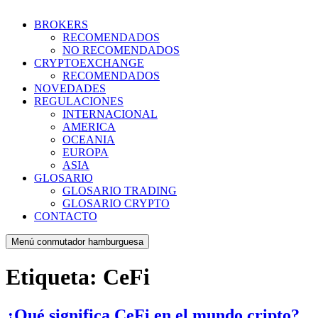
BROKERS
RECOMENDADOS
NO RECOMENDADOS
CRYPTOEXCHANGE
RECOMENDADOS
NOVEDADES
REGULACIONES
INTERNACIONAL
AMERICA
OCEANIA
EUROPA
ASIA
GLOSARIO
GLOSARIO TRADING
GLOSARIO CRYPTO
CONTACTO
Menú conmutador hamburguesa
Etiqueta:
CeFi
¿Qué significa CeFi en el mundo cripto?