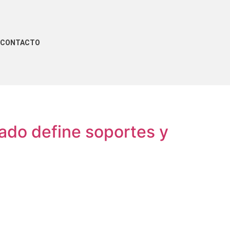
CONTACTO
cado define soportes y