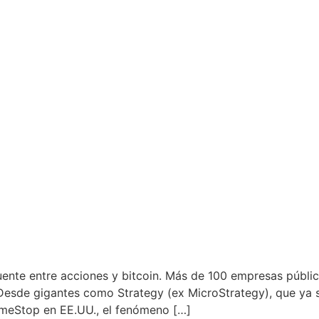
nte entre acciones y bitcoin. Más de 100 empresas pública
Desde gigantes como Strategy (ex MicroStrategy), que ya 
eStop en EE.UU., el fenómeno […]