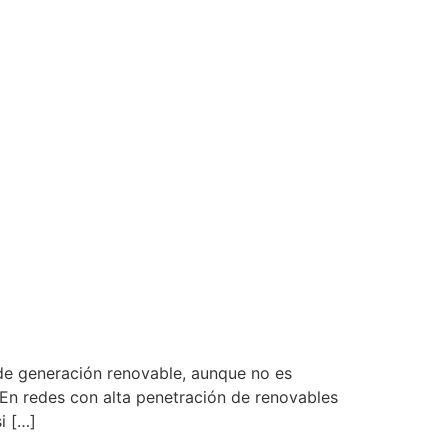
 de generación renovable, aunque no es
En redes con alta penetración de renovables
i […]