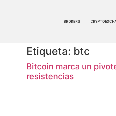
BROKERS
CRYPTOEXCH
Etiqueta:
btc
Bitcoin marca un pivot
resistencias