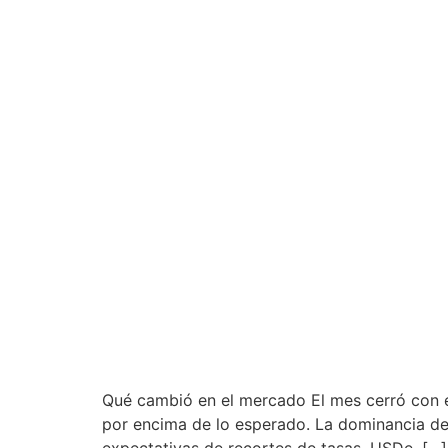
Qué cambió en el mercado El mes cerró con en
por encima de lo esperado. La dominancia de 
expectativas de recortes de tasas. USDe, […]