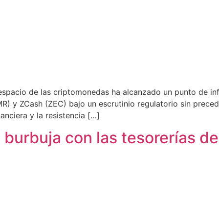
 espacio de las criptomonedas ha alcanzado un punto de in
 y ZCash (ZEC) bajo un escrutinio regulatorio sin precede
anciera y la resistencia […]
burbuja con las tesorerías de