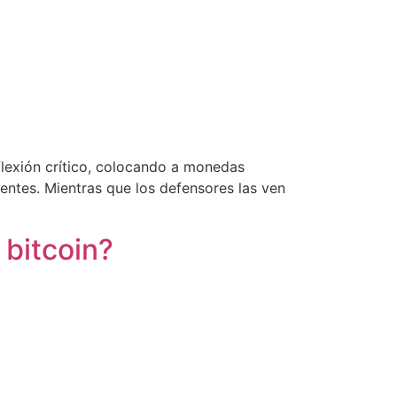
flexión crítico, colocando a monedas
ntes. Mientras que los defensores las ven
 bitcoin?