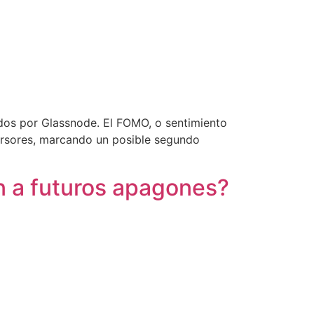
dos por Glassnode. El FOMO, o sentimiento
rsores, marcando un posible segundo
ón a futuros apagones?