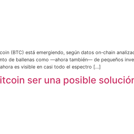
coin (BTC) está emergiendo, según datos on-chain analiza
anto de ballenas como —ahora también— de pequeños inve
ahora es visible en casi todo el espectro […]
itcoin ser una posible soluci