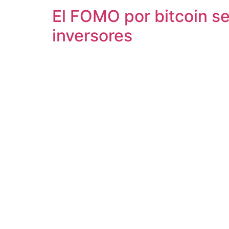
El FOMO por bitcoin s
inversores