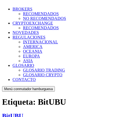
BROKERS
RECOMENDADOS
NO RECOMENDADOS
CRYPTOEXCHANGE
RECOMENDADOS
NOVEDADES
REGULACIONES
INTERNACIONAL
AMERICA
OCEANIA
EUROPA
ASIA
GLOSARIO
GLOSARIO TRADING
GLOSARIO CRYPTO
CONTACTO
Menú conmutador hamburguesa
Etiqueta:
BitUBU
BitUBU