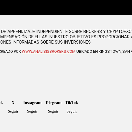
O DE APRENDIZAJE INDEPENDIENTE SOBRE BROKERS Y CRYPTOEX
OMPENSACIÓN DE ELLAS. NUESTRO OBJETIVO ES PROPORCIONAR 
IONES INFORMADAS SOBRE SUS INVERSIONES.
 CREADO POR
WWW.ANALISISBROKERS.COM
UBICADO EN KINGSTOWN,SAN V
ok
X
Instagram
Telegram
TikTok
Seguir
Seguir
Seguir
Seguir