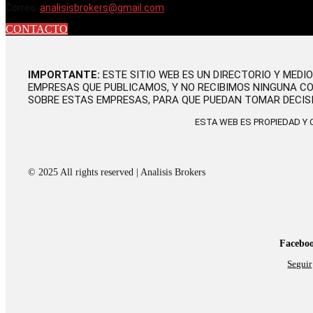
Correo:
analisisbrokers@gmail.com
CONTACTO
IMPORTANTE:
ESTE SITIO WEB ES UN DIRECTORIO Y MEDI
EMPRESAS QUE PUBLICAMOS, Y NO RECIBIMOS NINGUNA C
SOBRE ESTAS EMPRESAS, PARA QUE PUEDAN TOMAR DECIS
ESTA WEB ES PROPIEDAD Y
© 2025 All rights reserved | Analisis Brokers
Facebo
Seguir