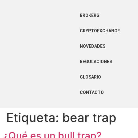
BROKERS
CRYPTOEXCHANGE
NOVEDADES
REGULACIONES
GLOSARIO
CONTACTO
Etiqueta:
bear trap
¿Qué es un bull trap?