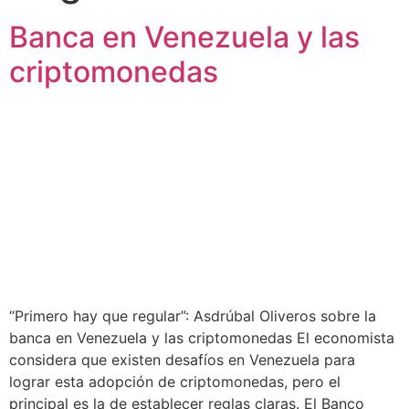
Banca en Venezuela y las
criptomonedas
“Primero hay que regular”: Asdrúbal Oliveros sobre la
banca en Venezuela y las criptomonedas El economista
considera que existen desafíos en Venezuela para
lograr esta adopción de criptomonedas, pero el
principal es la de establecer reglas claras. El Banco