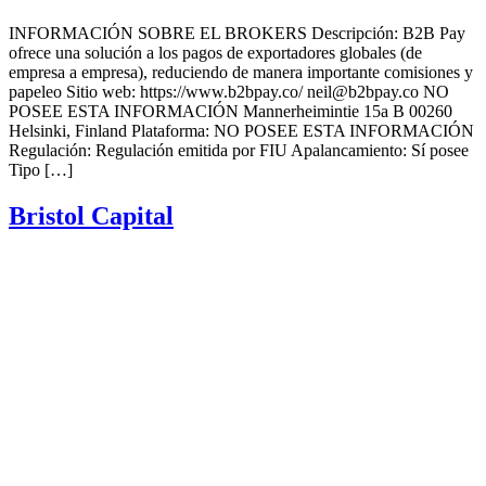
INFORMACIÓN SOBRE EL BROKERS Descripción: B2B Pay
ofrece una solución a los pagos de exportadores globales (de
empresa a empresa), reduciendo de manera importante comisiones y
papeleo Sitio web: https://www.b2bpay.co/ neil@b2bpay.co NO
POSEE ESTA INFORMACIÓN Mannerheimintie 15a B 00260
Helsinki, Finland Plataforma: NO POSEE ESTA INFORMACIÓN
Regulación: Regulación emitida por FIU Apalancamiento: Sí posee
Tipo […]
Bristol Capital