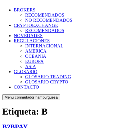
BROKERS
RECOMENDADOS
NO RECOMENDADOS
CRYPTOEXCHANGE
RECOMENDADOS
NOVEDADES
REGULACIONES
INTERNACIONAL
AMERICA
OCEANIA
EUROPA
ASIA
GLOSARIO
GLOSARIO TRADING
GLOSARIO CRYPTO
CONTACTO
Menú conmutador hamburguesa
Etiqueta:
B
B2BPAY