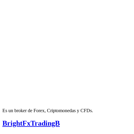
Es un broker de Forex, Criptomonedas y CFDs.
BrightFxTradingB