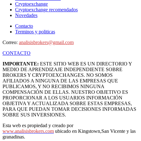
Cryptoexchange
Cryptoexchange recomendados
Novedades
Contacto
Terminos y politicas
Correo:
analisisbrokers@gmail.com
CONTACTO
IMPORTANTE:
ESTE SITIO WEB ES UN DIRECTORIO Y
MEDIO DE APRENDIZAJE INDEPENDIENTE SOBRE
BROKERS Y CRYPTOEXCHANGES. NO SOMOS
AFILIADOS A NINGUNA DE LAS EMPRESAS QUE
PUBLICAMOS, Y NO RECIBIMOS NINGUNA
COMPENSACIÓN DE ELLAS. NUESTRO OBJETIVO ES
PROPORCIONAR A LOS USUARIOS INFORMACIÓN
OBJETIVA Y ACTUALIZADA SOBRE ESTAS EMPRESAS,
PARA QUE PUEDAN TOMAR DECISIONES INFORMADAS
SOBRE SUS INVERSIONES.
Esta web es propiedad y creado por
www.analisisbrokers.com
ubicado en Kingstown,San Vicente y las
granadinas.