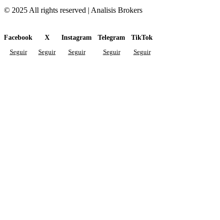
© 2025 All rights reserved | Analisis Brokers
Facebook
X
Instagram
Telegram
TikTok
Seguir
Seguir
Seguir
Seguir
Seguir