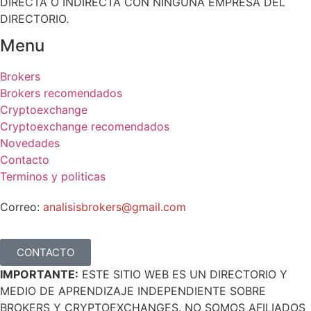
DIRECTA O INDIRECTA CON NINGUNA EMPRESA DEL
DIRECTORIO.
Menu
Brokers
Brokers recomendados
Cryptoexchange
Cryptoexchange recomendados
Novedades
Contacto
Terminos y politicas
Correo:
analisisbrokers@gmail.com
CONTACTO
IMPORTANTE:
ESTE SITIO WEB ES UN DIRECTORIO Y
MEDIO DE APRENDIZAJE INDEPENDIENTE SOBRE
BROKERS Y CRYPTOEXCHANGES. NO SOMOS AFILIADOS