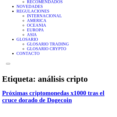
RECOMENDADOS
NOVEDADES
REGULACIONES
INTERNACIONAL
AMERICA
OCEANIA
EUROPA
ASIA
GLOSARIO
GLOSARIO TRADING
GLOSARIO CRYPTO
CONTACTO
Menú conmutador hamburguesa
Etiqueta:
análisis cripto
Próximas criptomonedas x1000 tras el
cruce dorado de Dogecoin