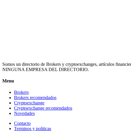
Somos un directorio de Brokers y cryptoexchanges, artículos
NINGUNA EMPRESA DEL DIRECTORIO.
Menu
Brokers
Brokers recomendados
Cryptoexchange
Cryptoexchange recomendados
Novedades
Contacto
Terminos y politicas