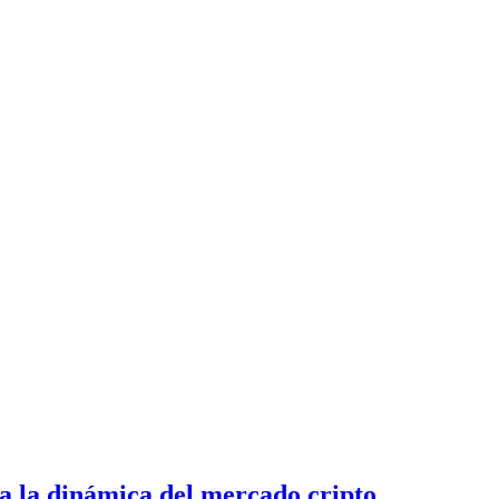
ia la dinámica del mercado cripto