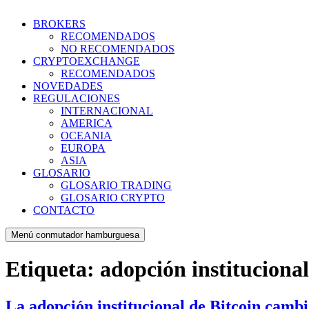
BROKERS
RECOMENDADOS
NO RECOMENDADOS
CRYPTOEXCHANGE
RECOMENDADOS
NOVEDADES
REGULACIONES
INTERNACIONAL
AMERICA
OCEANIA
EUROPA
ASIA
GLOSARIO
GLOSARIO TRADING
GLOSARIO CRYPTO
CONTACTO
Menú conmutador hamburguesa
Etiqueta:
adopción institucional
La adopción institucional de Bitcoin camb