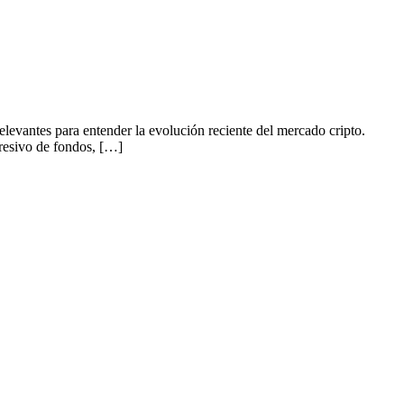
relevantes para entender la evolución reciente del mercado cripto.
gresivo de fondos, […]