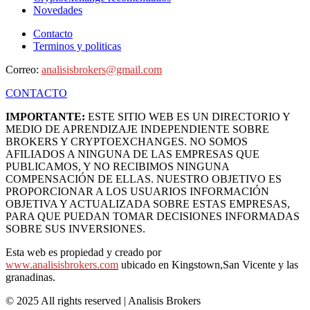
Novedades
Contacto
Terminos y politicas
Correo:
analisisbrokers@gmail.com
CONTACTO
IMPORTANTE:
ESTE SITIO WEB ES UN DIRECTORIO Y
MEDIO DE APRENDIZAJE INDEPENDIENTE SOBRE
BROKERS Y CRYPTOEXCHANGES. NO SOMOS
AFILIADOS A NINGUNA DE LAS EMPRESAS QUE
PUBLICAMOS, Y NO RECIBIMOS NINGUNA
COMPENSACIÓN DE ELLAS. NUESTRO OBJETIVO ES
PROPORCIONAR A LOS USUARIOS INFORMACIÓN
OBJETIVA Y ACTUALIZADA SOBRE ESTAS EMPRESAS,
PARA QUE PUEDAN TOMAR DECISIONES INFORMADAS
SOBRE SUS INVERSIONES.
Esta web es propiedad y creado por
www.analisisbrokers.com
ubicado en Kingstown,San Vicente y las
granadinas.
© 2025 All rights reserved | Analisis Brokers