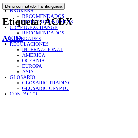
Menú conmutador hamburguesa
BROKERS
RECOMENDADOS
Etiqueta:
ACDX
NO RECOMENDADOS
CRYPTOEXCHANGE
RECOMENDADOS
ACDX
NOVEDADES
REGULACIONES
INTERNACIONAL
AMERICA
OCEANIA
EUROPA
ASIA
GLOSARIO
GLOSARIO TRADING
GLOSARIO CRYPTO
CONTACTO