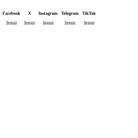
Facebook
X
Instagram
Telegram
TikTok
Seguir
Seguir
Seguir
Seguir
Seguir