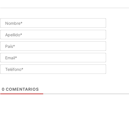
Nombre*
Apellido*
País*
Email*
Teléfono*
0
COMENTARIOS