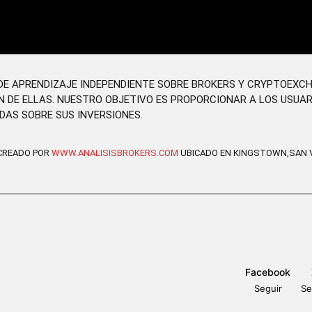
O DE APRENDIZAJE INDEPENDIENTE SOBRE BROKERS Y CRYPTOEXC
N DE ELLAS. NUESTRO OBJETIVO ES PROPORCIONAR A LOS USUA
DAS SOBRE SUS INVERSIONES.
 CREADO POR
WWW.ANALISISBROKERS.COM
UBICADO EN KINGSTOWN,SAN V
Facebook
Seguir
Se