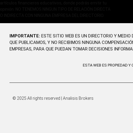
artículos financieros educativos, donde podrás emitir tu
opinión. NO TENEMOS NINGUN TIPO DE RELACIÓN DIRECTA
O INDIRECTA CON NINGUNA EMPRESA DEL DIRECTORIO.
IMPORTANTE:
ESTE SITIO WEB ES UN DIRECTORIO Y MEDI
QUE PUBLICAMOS, Y NO RECIBIMOS NINGUNA COMPENSACIÓ
EMPRESAS, PARA QUE PUEDAN TOMAR DECISIONES INFORMA
ESTA WEB ES PROPIEDAD Y
© 2025 All rights reserved | Analisis Brokers