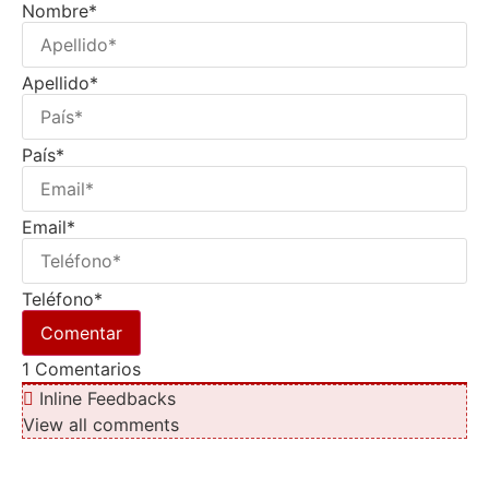
Nombre*
Apellido*
País*
Email*
Teléfono*
1
Comentarios
Inline Feedbacks
View all comments