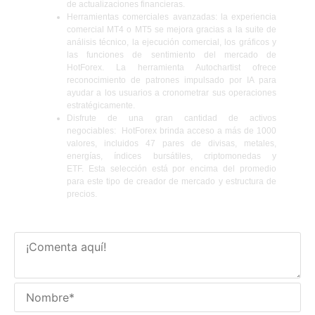
de actualizaciones financieras.
Herramientas comerciales avanzadas:
la experiencia
comercial MT4 o MT5 se mejora gracias a la suite de
análisis técnico, la ejecución comercial, los gráficos y
las funciones de sentimiento del mercado de
HotForex. La herramienta Autochartist ofrece
reconocimiento de patrones impulsado por IA para
ayudar a los usuarios a cronometrar sus operaciones
estratégicamente.
Disfrute de una gran cantidad de activos
negociables:
HotForex brinda acceso a más de 1000
valores, incluidos 47 pares de divisas, metales,
energías, índices bursátiles, criptomonedas y
ETF. Esta selección está por encima del promedio
para este tipo de creador de mercado y estructura de
precios.