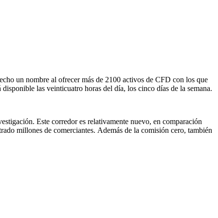
hecho un nombre al ofrecer más de 2100 activos de CFD con los que
disponible las veinticuatro horas del día, los cinco días de la semana.
nvestigación. Este corredor es relativamente nuevo, en comparación
strado millones de comerciantes. Además de la comisión cero, también