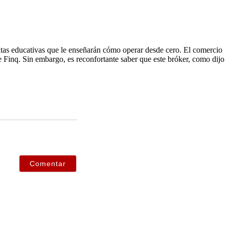
as educativas que le enseñarán cómo operar desde cero.
El comercio
e Finq.
Sin embargo, es reconfortante saber que este bróker, como dijo