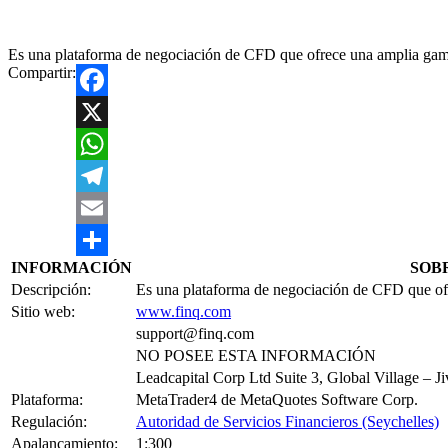
Es una plataforma de negociación de CFD que ofrece una amplia gam
Compartir:
Facebook
X
WhatsApp
Telegram
Email
INFORMACIÓN
SOB
Compartir
Descripción:
Es una plataforma de negociación de CFD que ofr
Sitio web:
www.finq.com
support@finq.com
NO POSEE ESTA INFORMACIÓN
Leadcapital Corp Ltd Suite 3, Global Village – 
Plataforma:
MetaTrader4 de MetaQuotes Software Corp.
Regulación:
Autoridad de Servicios Financieros (Seychelles)
Apalancamiento:
1:300