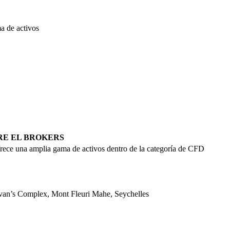
a de activos
RE EL BROKERS
ece una amplia gama de activos dentro de la categoría de CFD
Jivan’s Complex, Mont Fleuri Mahe, Seychelles