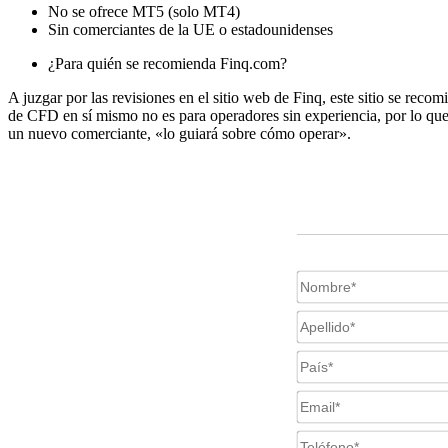
No se ofrece MT5 (solo MT4)
Sin comerciantes de la UE o estadounidenses
¿Para quién se recomienda Finq.com?
A juzgar por las revisiones en el sitio web de Finq, este sitio se rec
de CFD en sí mismo no es para operadores sin experiencia, por lo que 
un nuevo comerciante, «lo guiará sobre cómo operar».