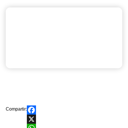
Compartir:
Facebook