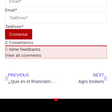
Email*
Teléfono*
0
Comentarios
Inline Feedbacks
View all comments
PREVIOUS
NEXT
¿Que es el financiamiento?
Agro brokers