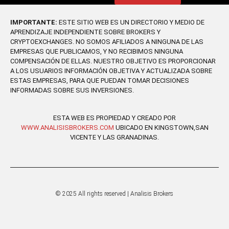
IMPORTANTE:
ESTE SITIO WEB ES UN DIRECTORIO Y MEDIO DE
APRENDIZAJE INDEPENDIENTE SOBRE BROKERS Y
CRYPTOEXCHANGES. NO SOMOS AFILIADOS A NINGUNA DE LAS
EMPRESAS QUE PUBLICAMOS, Y NO RECIBIMOS NINGUNA
COMPENSACIÓN DE ELLAS. NUESTRO OBJETIVO ES PROPORCIONAR
A LOS USUARIOS INFORMACIÓN OBJETIVA Y ACTUALIZADA SOBRE
ESTAS EMPRESAS, PARA QUE PUEDAN TOMAR DECISIONES
INFORMADAS SOBRE SUS INVERSIONES.
ESTA WEB ES PROPIEDAD Y CREADO POR
WWW.ANALISISBROKERS.COM
UBICADO EN KINGSTOWN,SAN
VICENTE Y LAS GRANADINAS.
© 2025 All rights reserved | Analisis Brokers