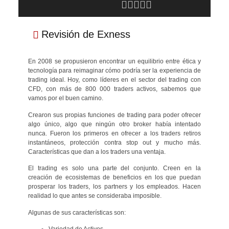





Revisión de Exness
En 2008 se propusieron encontrar un equilibrio entre ética y
tecnología para reimaginar cómo podría ser la experiencia de
trading ideal. Hoy, como líderes en el sector del trading con
CFD, con más de 800 000 traders activos, sabemos que
vamos por el buen camino.
Crearon sus propias funciones de trading para poder ofrecer
algo único, algo que ningún otro broker había intentado
nunca. Fueron los primeros en ofrecer a los traders retiros
instantáneos, protección contra stop out y mucho más.
Características que dan a los traders una ventaja.
El trading es solo una parte del conjunto. Creen en la
creación de ecosistemas de beneficios en los que puedan
prosperar los traders, los partners y los empleados. Hacen
realidad lo que antes se consideraba imposible.
Algunas de sus características son: