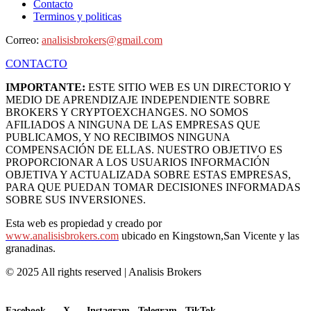
Contacto
Terminos y politicas
Correo:
analisisbrokers@gmail.com
CONTACTO
IMPORTANTE:
ESTE SITIO WEB ES UN DIRECTORIO Y
MEDIO DE APRENDIZAJE INDEPENDIENTE SOBRE
BROKERS Y CRYPTOEXCHANGES. NO SOMOS
AFILIADOS A NINGUNA DE LAS EMPRESAS QUE
PUBLICAMOS, Y NO RECIBIMOS NINGUNA
COMPENSACIÓN DE ELLAS. NUESTRO OBJETIVO ES
PROPORCIONAR A LOS USUARIOS INFORMACIÓN
OBJETIVA Y ACTUALIZADA SOBRE ESTAS EMPRESAS,
PARA QUE PUEDAN TOMAR DECISIONES INFORMADAS
SOBRE SUS INVERSIONES.
Esta web es propiedad y creado por
www.analisisbrokers.com
ubicado en Kingstown,San Vicente y las
granadinas.
© 2025 All rights reserved | Analisis Brokers
Facebook
X
Instagram
Telegram
TikTok