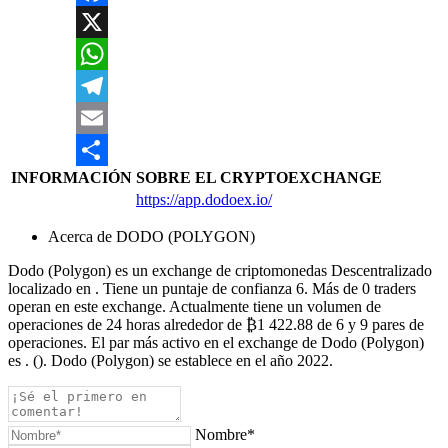
Facebook
X
WhatsApp
Telegram
Email
INFORMACIÓN
SOBRE EL CRYPTOEXCHANGE
Compartir
https://app.dodoex.io/
Acerca de DODO (POLYGON)
Dodo (Polygon) es un exchange de criptomonedas Descentralizado
localizado en . Tiene un puntaje de confianza 6. Más de 0 traders
operan en este exchange. Actualmente tiene un volumen de
operaciones de 24 horas alrededor de ₿1 422.88 de 6 y 9 pares de
operaciones. El par más activo en el exchange de Dodo (Polygon)
es . (). Dodo (Polygon) se establece en el año 2022.
Nombre*