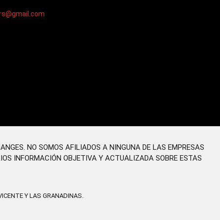
ers@gmail.com
HANGES. NO SOMOS AFILIADOS A NINGUNA DE LAS EMPRESAS
RIOS INFORMACIÓN OBJETIVA Y ACTUALIZADA SOBRE ESTAS
ICENTE Y LAS GRANADINAS.