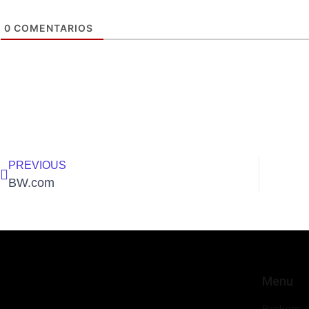
0
COMENTARIOS
PREVIOUS
BW.com
Menu