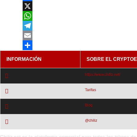
Facebook
X
WhatsApp
Telegram
Email
Compartir
INFORMACIÓN
SOBRE EL CRYPTO
https://www.chiliz.net/
Tarifas
Blog
@chiliz