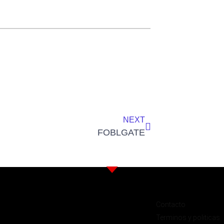
NEXT
FOBLGATE
Contacto
Terminos y politicas