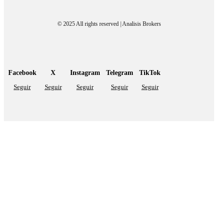
© 2025 All rights reserved | Analisis Brokers
Facebook
X
Instagram
Telegram
TikTok
Seguir
Seguir
Seguir
Seguir
Seguir