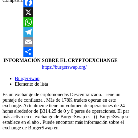
Compartir:
Facebook
X
WhatsApp
Telegram
Email
INFORMACIÓN
SOBRE EL CRYPTOEXCHANGE
Compartir
https://burgerswap.org/
BurgerSwap
Elemento de lista
Es un exchange de criptomonedas Descentralizado. Tiene un
puntaje de confianza . Más de 178K traders operan en este
exchange. Actualmente tiene un volumen de operaciones de 24
horas alrededor de ₿314.25 de 0 y 0 pares de operaciones. El par
más activo en el exchange de BurgerSwap es . (). BurgerSwap se
establece en el año . Puede encontrar más información sobre el
exchange de BurgerSwap en