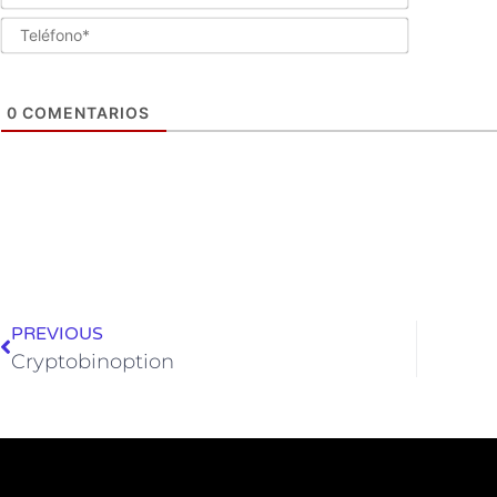
Teléfono*
0
COMENTARIOS
PREVIOUS
Cryptobinoption