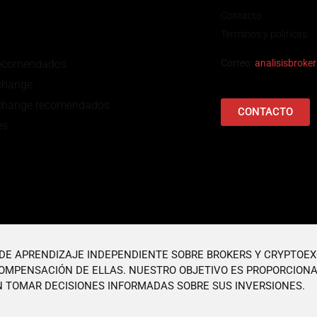
Contacto
Terminos y politicas
recomendados
Correo:
analisisbrok
change
change recomendados
CONTACTO
es
O DE APRENDIZAJE INDEPENDIENTE SOBRE BROKERS Y CRYPTOE
OMPENSACIÓN DE ELLAS. NUESTRO OBJETIVO ES PROPORCIONA
 TOMAR DECISIONES INFORMADAS SOBRE SUS INVERSIONES.