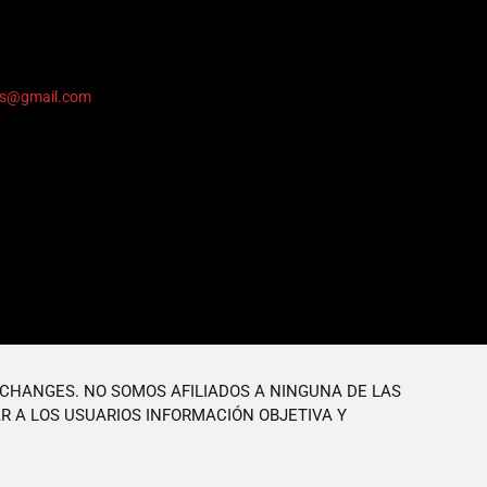
ers@gmail.com
XCHANGES. NO SOMOS AFILIADOS A NINGUNA DE LAS
R A LOS USUARIOS INFORMACIÓN OBJETIVA Y