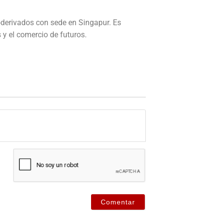
toderivados con sede en Singapur.
Es
 y el comercio de futuros.