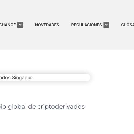
CHANGE
NOVEDADES
REGULACIONES
GLOSA
io global de criptoderivados