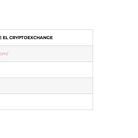
ir
E EL CRYPTOEXCHANGE
com/