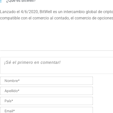
¿Qué es BitWell?
Lanzado el 4/6/2020, BitWell es un intercambio global de crip
compatible con el comercio al contado, el comercio de opciones
Nombre*
Apellido*
País*
Email*