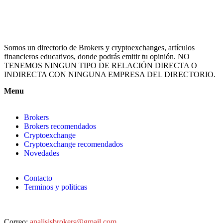
Somos un directorio de Brokers y cryptoexchanges, artículos
financieros educativos, donde podrás emitir tu opinión. NO
TENEMOS NINGUN TIPO DE RELACIÓN DIRECTA O
INDIRECTA CON NINGUNA EMPRESA DEL DIRECTORIO.
Menu
Brokers
Brokers recomendados
Cryptoexchange
Cryptoexchange recomendados
Novedades
Contacto
Terminos y politicas
Correo:
analisisbrokers@gmail.com