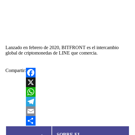
Lanzado en febrero de 2020, BITFRONT es el intercambio
global de criptomonedas de LINE que comercia.
Compartir:
Facebook
X
WhatsApp
Telegram
Email
Compartir
SOBRE EL