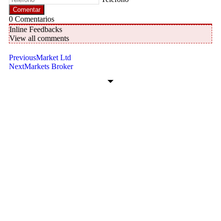
0
Comentarios
Inline Feedbacks
View all comments
Previous
Market Ltd
Next
Markets Broker