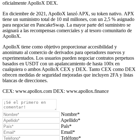
oficialmente ApolloX DEX.
En diciembre de 2021, ApolloX lanzó APX, su token nativo. APX
tiene un suministro total de 10 mil millones, con un 2,5 % asignado
para negociar en PancakeSwap. La mayor parte del suministro se
asignará a las recompensas comerciales y al tesoro comunitario de
ApolloX.
ApolloX tiene como objetivo proporcionar accesibilidad y
anonimato al comercio de derivados para operadores nuevos y
experimentados. Los usuarios pueden negociar contratos perpetuos
basados ​​en USDT con un apalancamiento de hasta 100x en
cualquiera o ambos ApolloX CEX y DEX. Tanto CEX como DEX
ofrecen medidas de seguridad mejoradas que incluyen 2FA y listas
blancas de direcciones.
CEX: www.apollox.com DEX: www.apollox.finance
Nombre*
Apellido*
País*
Email*
Teléfono*