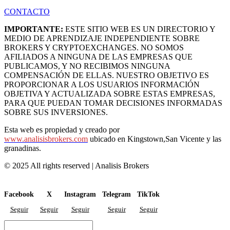
CONTACTO
IMPORTANTE:
ESTE SITIO WEB ES UN DIRECTORIO Y
MEDIO DE APRENDIZAJE INDEPENDIENTE SOBRE
BROKERS Y CRYPTOEXCHANGES. NO SOMOS
AFILIADOS A NINGUNA DE LAS EMPRESAS QUE
PUBLICAMOS, Y NO RECIBIMOS NINGUNA
COMPENSACIÓN DE ELLAS. NUESTRO OBJETIVO ES
PROPORCIONAR A LOS USUARIOS INFORMACIÓN
OBJETIVA Y ACTUALIZADA SOBRE ESTAS EMPRESAS,
PARA QUE PUEDAN TOMAR DECISIONES INFORMADAS
SOBRE SUS INVERSIONES.
Esta web es propiedad y creado por
www.analisisbrokers.com
ubicado en Kingstown,San Vicente y las
granadinas.
© 2025 All rights reserved | Analisis Brokers
Facebook
X
Instagram
Telegram
TikTok
Seguir
Seguir
Seguir
Seguir
Seguir