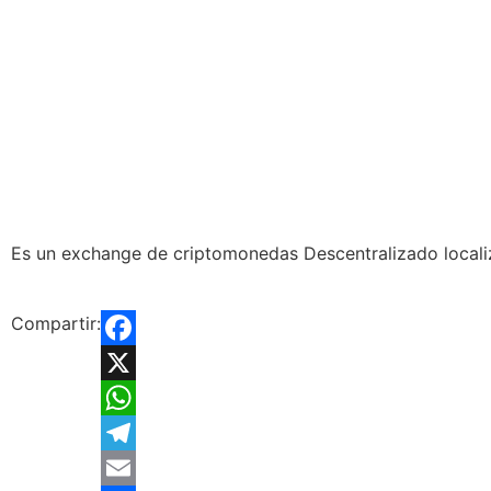
Es un exchange de criptomonedas Descentralizado locali
Compartir:
Facebook
X
WhatsApp
Telegram