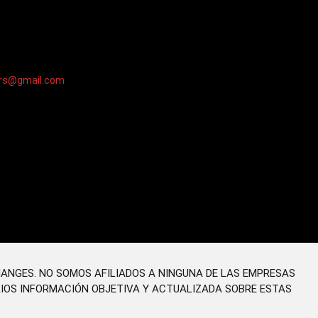
ers@gmail.com
HANGES. NO SOMOS AFILIADOS A NINGUNA DE LAS EMPRESAS
RIOS INFORMACIÓN OBJETIVA Y ACTUALIZADA SOBRE ESTAS