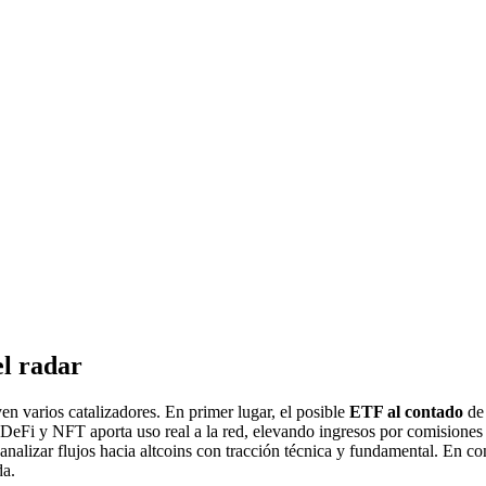
el radar
n varios catalizadores. En primer lugar, el posible
ETF al contado
de 
DeFi y NFT aporta uso real a la red, elevando ingresos por comisiones
lizar flujos hacia altcoins con tracción técnica y fundamental. En con
da.