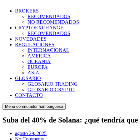
BROKERS
RECOMENDADOS
NO RECOMENDADOS
CRYPTOEXCHANGE
RECOMENDADOS
NOVEDADES
REGULACIONES
INTERNACIONAL
AMERICA
OCEANIA
EUROPA
ASIA
GLOSARIO
GLOSARIO TRADING
GLOSARIO CRYPTO
CONTACTO
Menú conmutador hamburguesa
Suba del 40% de Solana: ¿qué tendría que
agosto 29, 2025
No Comments